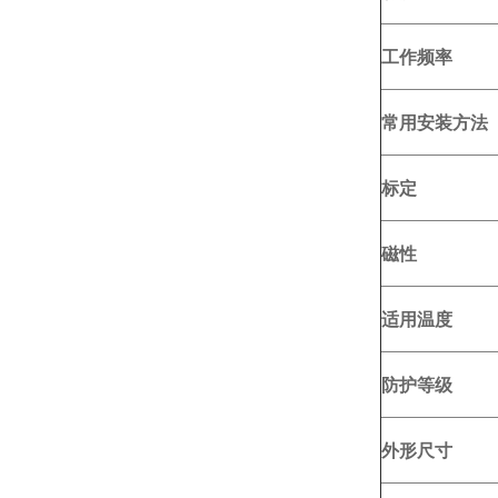
工作频率
常用安装方法
标定
磁性
适用温度
防护等级
外形尺寸