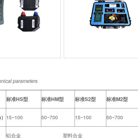
hnical parameters
标准HS型
标准HM型
标准S2型
标准M2型
m）
15~100
50~700
15~100
50~700
铝合金 塑料合金