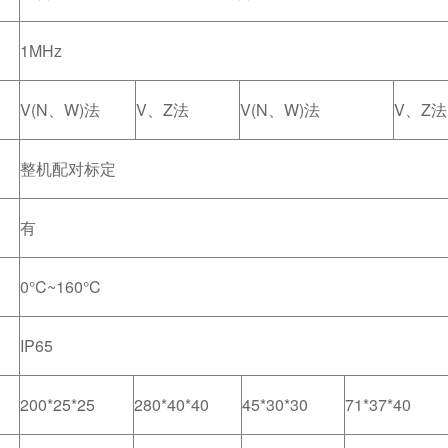
1MHz
V(N、W)法
V、Z法
V(N、W)法
V、Z法
整机配对标定
有
0°C~160°C
IP65
200*25*25
280*40*40
45*30*30
71*37*40