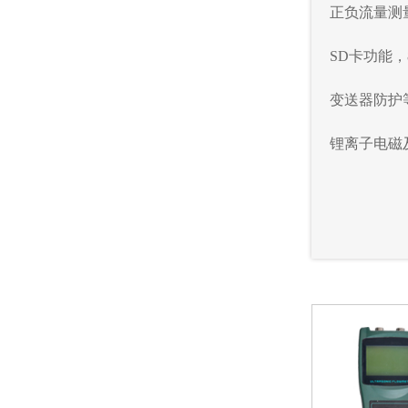
正负流量测
SD
卡功能，
变送器防护
锂离子电磁