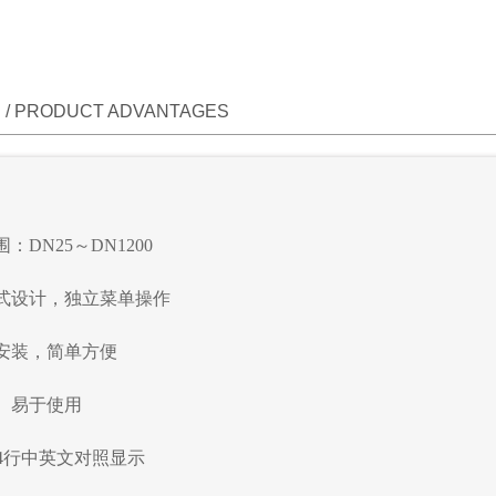
/ PRODUCT ADVANTAGES
围：
DN25
～
DN1200
式设计，独立菜单操作
安装，简单方便
、易于使用
4
行中英文对照显示