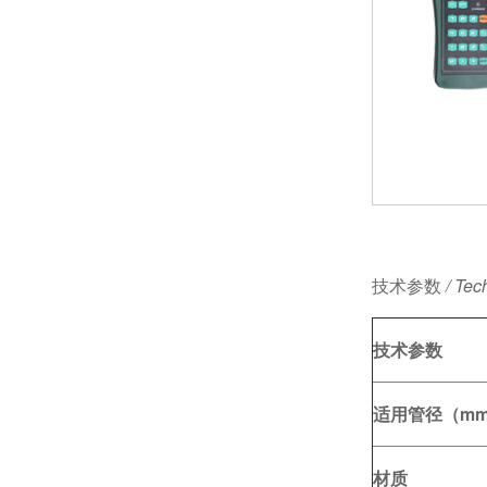
技术参数
/ Tec
技术参数
适用管径（m
材质