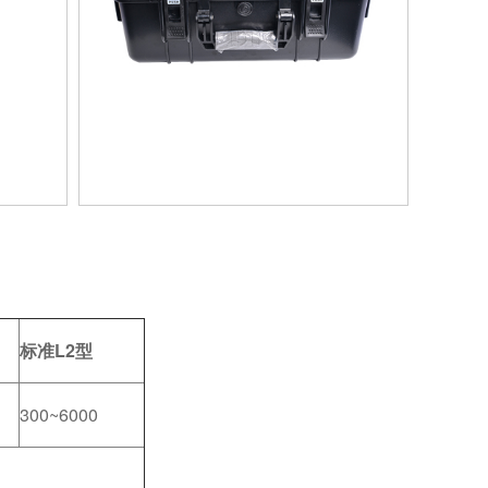
标准L2型
300~6000