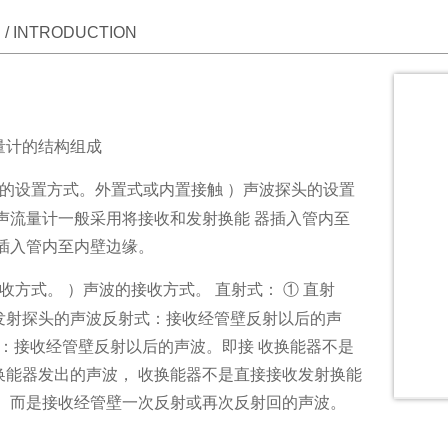
/ INTRODUCTION
量计的结构组成
头的设置方式。外置式或内置接触 ）声波探头的设置
超声流量计一般采用将接收和发射换能 器插入管内至
器插入管内至内壁边缘。
收方式。 ）声波的接收方式。 直射式： ① 直射
发射探头的声波反射式：接收经管壁反射以后的声
式：接收经管壁反射以后的声波。即接 收换能器不是
换能器发出的声波， 收换能器不是直接接收发射换能
， 而是接收经管壁一次反射或再次反射回的声波。