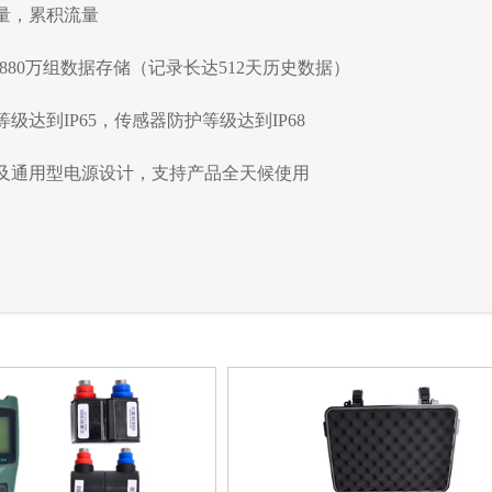
量，累积流量
880
万组数据存储（记录长达
512
天历史数据）
等级达到
IP65
，传感器防护等级达到
IP68
及通用型电源设计，支持产品全天候使用