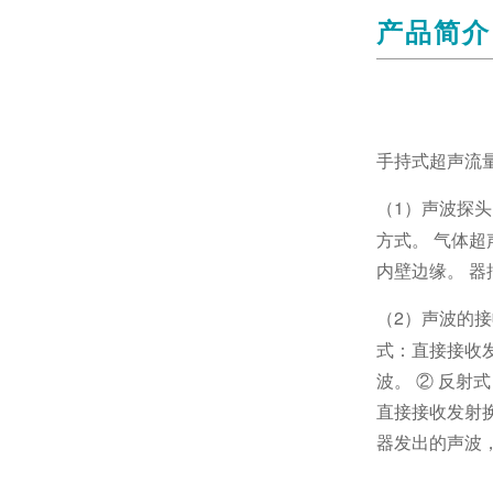
产品简介
手持式超声流
1）声波探
（
方式。 气体
内壁边缘。 
2）声波的接
（
式：直接接收
波。 ② 反射
直接接收发射
器发出的声波