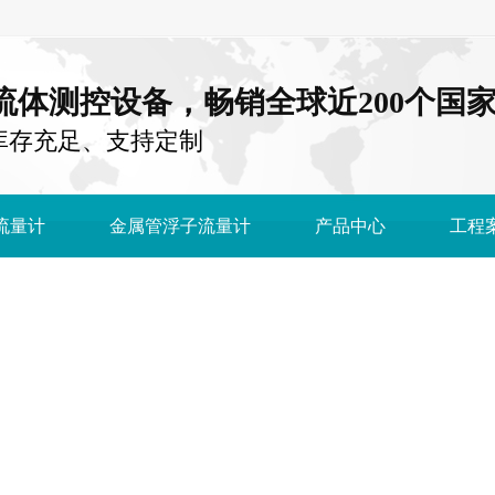
注流体测控设备，畅销全球近200个国
库存充足、支持定制
流量计
金属管浮子流量计
产品中心
工程