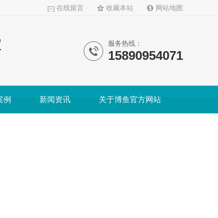
在线留言
收藏本站
网站地图
家
服务热线：
15890954071
案例
新闻资讯
关于博鱼官方网站