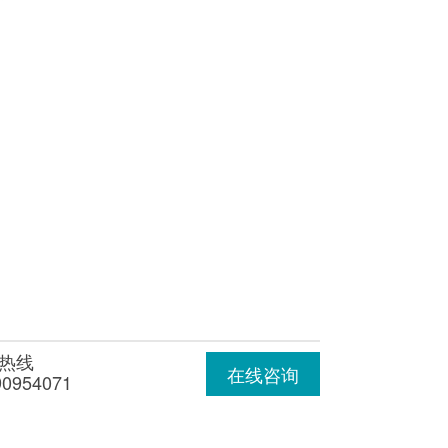
热线
在线咨询
90954071