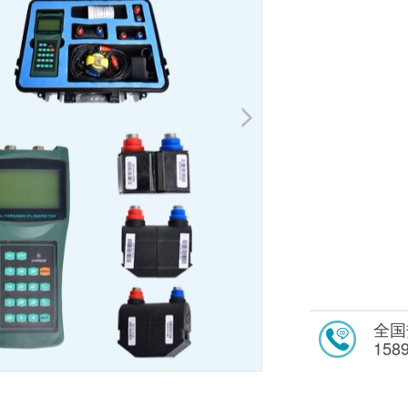
全国
158