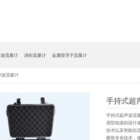
声波流量计
涡街流量计
金属管浮子流量计
声波流量计
手持式超
手持式超声波流
用型电源的设计
技术以及智能自
聚焦专有技术，