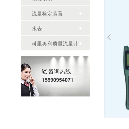
流量检定装置
水表
科里奥利质量流量计
咨询热线
15890954071