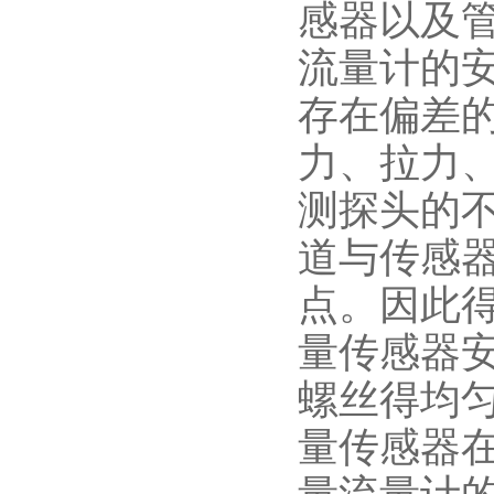
感器以及
流量计的
存在偏差
力、拉力
测探头的
道与传感
点。因此
量传感器
螺丝得均
量传感器
量流量计