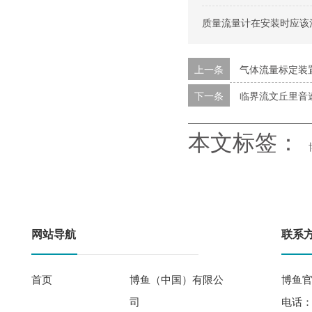
质量流量计在安装时应该
上一条
气体流量标定装
下一条
临界流文丘里音
本文标签：
网站导航
联系
首页
博鱼（中国）有限公
博鱼官
司
电话： 