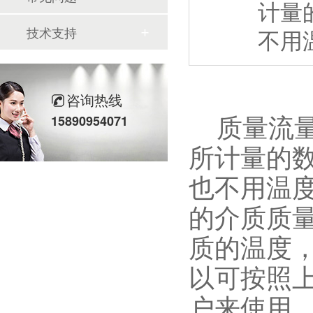
计量
技术支持
不用
咨询热线
质量流量
15890954071
所计量的
也不用温
的介质质
质的温度
以可按照上
户来使用