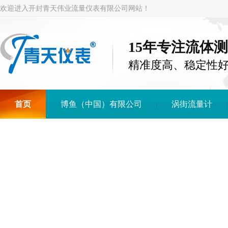
欢迎进入开封青天伟业流量仪表有限公司网站！
15年专注流体
精准度高、稳定性
首页
博鱼（中国）有限公司
涡街流量计
博鱼（中国）有限公司