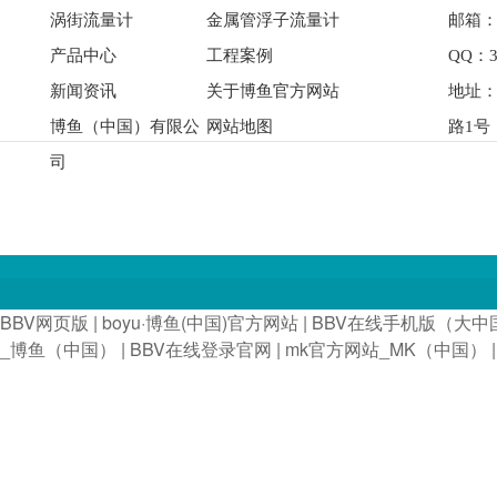
涡街流量计
金属管浮子流量计
邮箱：qi
产品中心
工程案例
QQ：3
新闻资讯
关于博鱼官方网站
地址
博鱼（中国）有限公
网站地图
路1号
司
BBV网页版
|
boyu·博鱼(中国)官方网站
|
BBV在线手机版（大中
_博鱼（中国）
|
BBV在线登录官网
|
mk官方网站_MK（中国）
|