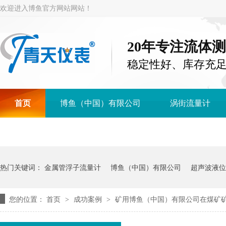
欢迎进入博鱼官方网站网站！
20年专注流体
稳定性好、库存充
首页
博鱼（中国）有限公司
涡街流量计
博鱼（中国）有限公司
热门关键词：
金属管浮子流量计
博鱼（中国）有限公司
超声波液位
您的位置：
首页
成功案例
矿用博鱼（中国）有限公司在煤矿
>
>